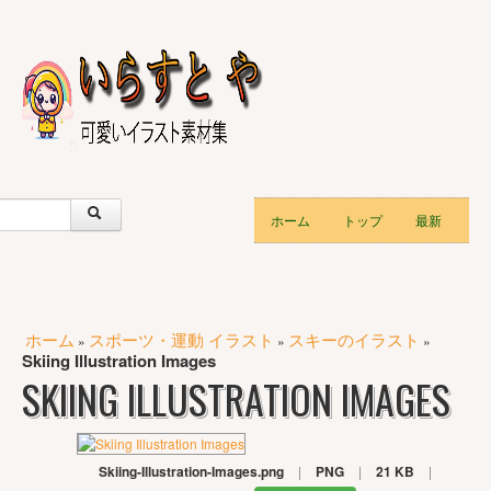
ホーム
トップ
最新
ホーム
スポーツ・運動 イラスト
スキーのイラスト
»
»
»
Skiing Illustration Images
SKIING ILLUSTRATION IMAGES
Skiing-Illustration-Images.png
|
PNG
|
21 KB
|