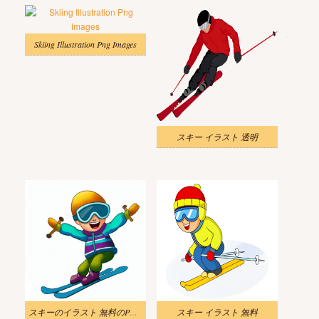
Skiing Illustration Png Images
スキー イラスト 透明
スキーのイラスト 無料のPNG画像
スキー イラスト 無料