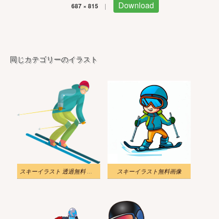
Download
687 × 815
|
同じカテゴリーのイラスト
スキーイラスト 透過無料 無料
スキーイラスト無料画像