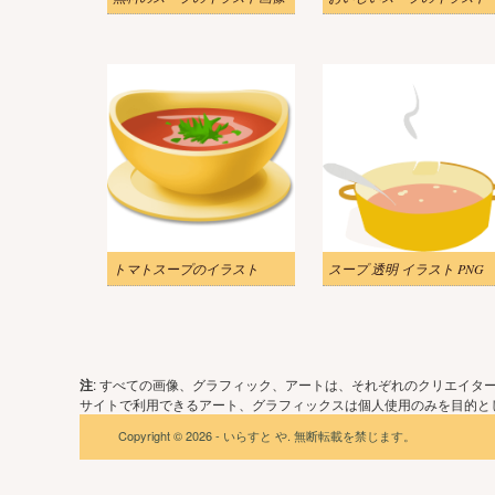
トマトスープのイラスト
スープ 透明 イラスト PNG
注
: すべての画像、グラフィック、アートは、それぞれのクリエイタ
サイトで利用できるアート、グラフィックスは個人使用のみを目的とし
Copyright © 2026 - いらすと や. 無断転載を禁じます。