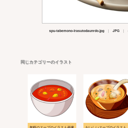
spu-tabemono-irasutodaunrdo.jpg
|
JPG
|
同じカテゴリーのイラスト
無料のスープのイラスト画像
おいしいスープのイラスト