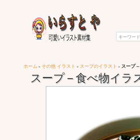
ホーム
その他 イラスト
スープのイラスト
スープ 
»
»
»
スープ – 食べ物イ