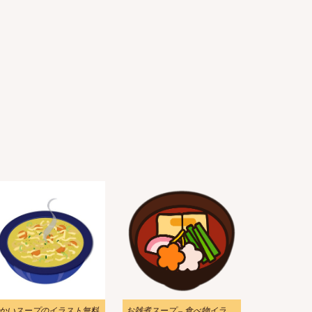
かいスープのイラスト無料
お雑煮スープ – 食べ物イラストPNG無料