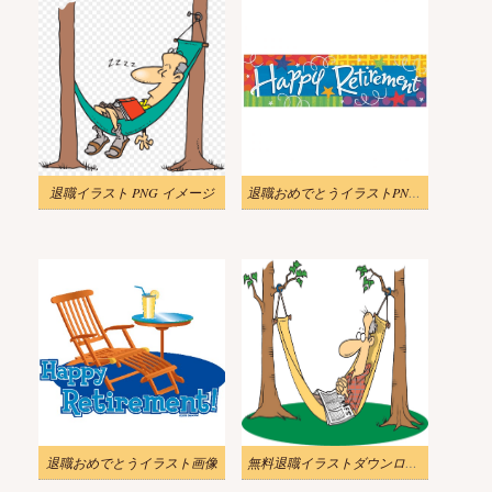
退職イラスト PNG イメージ
退職おめでとうイラストPNG画像 3
退職おめでとうイラスト画像
無料退職イラストダウンロード