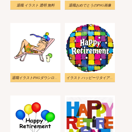
退職 イラスト 透明 無料
退職おめでとうのPNG画像
退職イラストPNGダウンロード
イラスト ハッピーリタイアメント画像 2