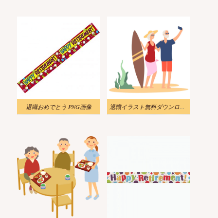
退職おめでとう PNG画像
退職イラスト無料ダウンロード