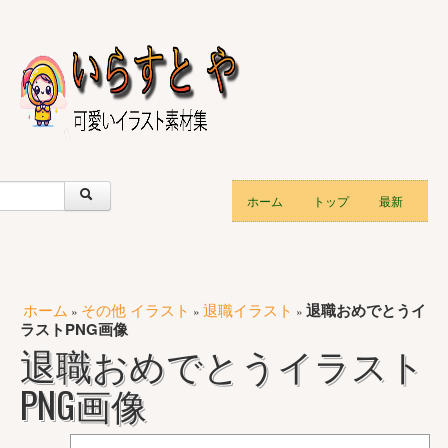
ホーム
トップ
最新
ホーム
その他 イラスト
退職イラスト
退職おめでとうイ
»
»
»
ラストPNG画像
退職おめでとうイラスト
PNG画像