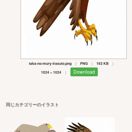
taka-no-mury-irasuto.png
|
PNG
|
163 KB
|
Download
1024 × 1024
|
同じカテゴリーのイラスト