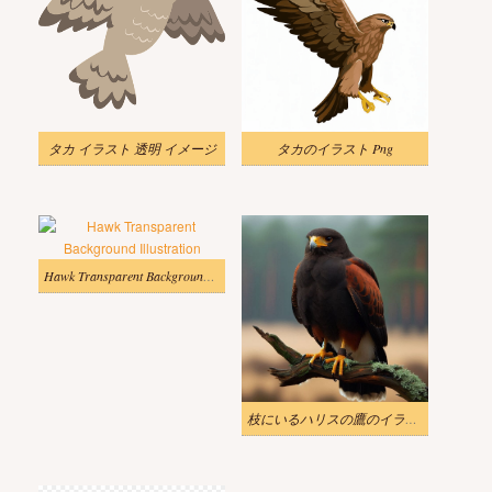
タカ イラスト 透明 イメージ
タカのイラスト Png
Hawk Transparent Background Illustration
枝にいるハリスの鷹のイラスト