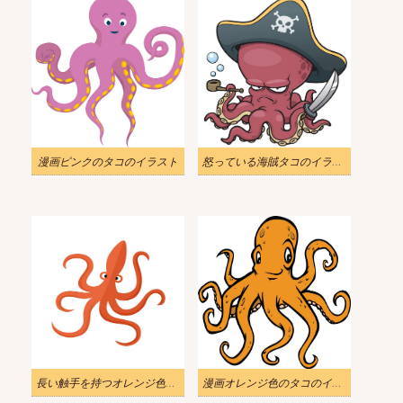
漫画ピンクのタコのイラスト
怒っている海賊タコのイラスト
長い触手を持つオレンジ色のタコのイラスト
漫画オレンジ色のタコのイラスト