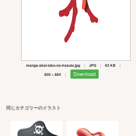
manga-akai-tako-no-irasuto.jpg
|
JPG
|
63 KB
|
Download
800 × 884
|
同じカテゴリーのイラスト