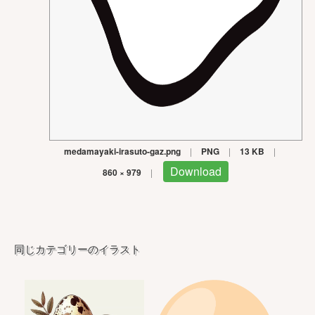
medamayaki-irasuto-gaz.png
|
PNG
|
13 KB
|
Download
860 × 979
|
同じカテゴリーのイラスト