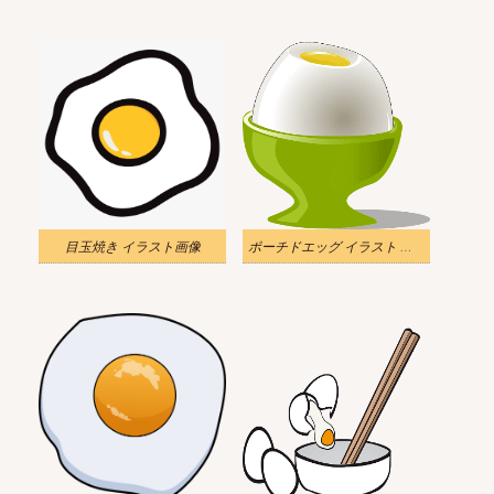
目玉焼き イラスト画像
ポーチドエッグ イラスト 透明