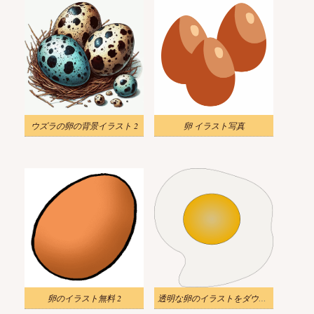
ウズラの卵の背景イラスト 2
卵 イラスト写真
卵のイラスト無料 2
透明な卵のイラストをダウンロード