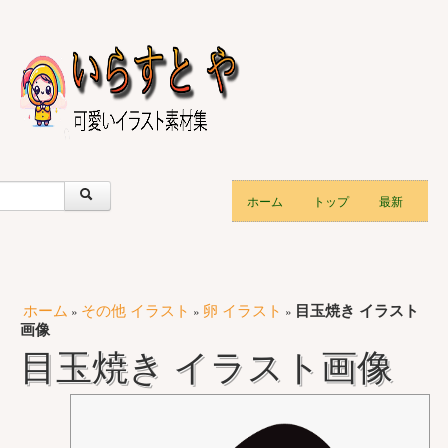
ホーム
トップ
最新
ホーム
その他 イラスト
卵 イラスト
目玉焼き イラスト
»
»
»
画像
目玉焼き イラスト画像