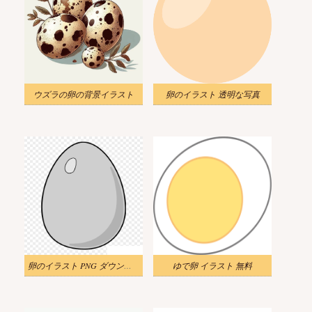
ウズラの卵の背景イラスト
卵のイラスト 透明な写真
卵のイラスト PNG ダウンロード
ゆで卵 イラスト 無料