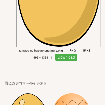
tamago-no-irasuto-png-mury.png
|
PNG
|
15 KB
|
Download
999 × 1358
|
同じカテゴリーのイラスト