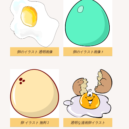
卵のイラスト 透明画像
卵のイラスト画像 3
卵 イラスト 無料 2
透明な漫画卵イラスト