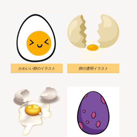
かわいい卵のイラスト
卵の透明イラスト