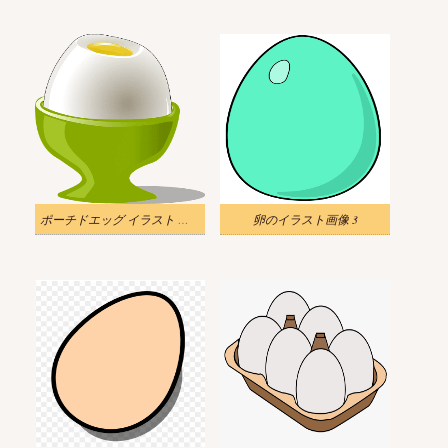
ポーチドエッグ イラスト 透明
卵のイラスト画像 3