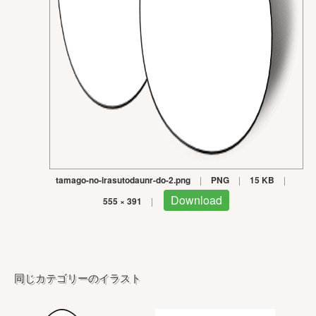
tamago-no-irasutodaunr-do-2.png
|
PNG
|
15 KB
|
Download
555 × 391
|
同じカテゴリーのイラスト