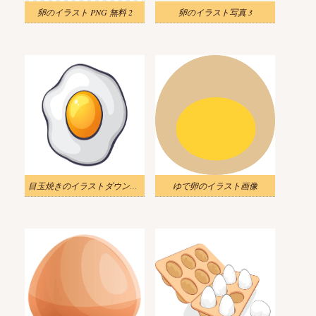
卵のイラスト PNG 無料 2
卵のイラスト写真 3
目玉焼きのイラストダウンロード
ゆで卵のイラスト画像