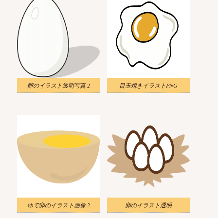
卵のイラスト透明写真 2
目玉焼きイラストPNG
ゆで卵のイラスト画像 2
卵のイラスト透明