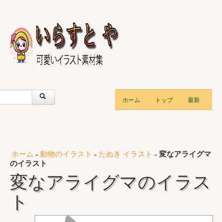
ホーム
トップ
最新
ホーム
動物のイラスト
たぬき イラスト
変なアライグマ
»
»
»
のイラスト
変なアライグマのイラス
ト