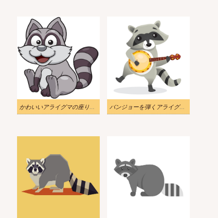
かわいいアライグマの座りイラスト
バンジョーを弾くアライグマのイラスト