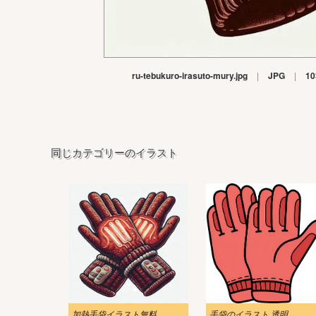
ru-tebukuro-irasuto-mury.jpg
|
JPG
|
10
同じカテゴリーのイラスト
加熱手袋イラスト無料
手袋のイラスト 透明