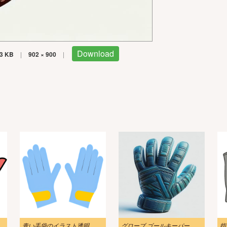
Download
3 KB
|
902 × 900
|
青い手袋のイラスト透明
グローブ ゴールキーパー イラスト
指