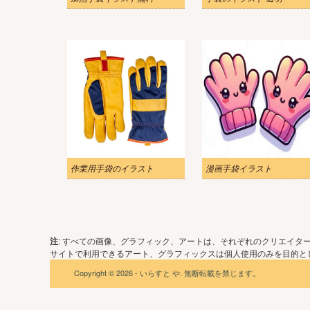
作業用手袋のイラスト
漫画手袋イラスト
注
: すべての画像、グラフィック、アートは、それぞれのクリエイタ
サイトで利用できるアート、グラフィックスは個人使用のみを目的とし
Copyright © 2026 - いらすと や. 無断転載を禁じます。