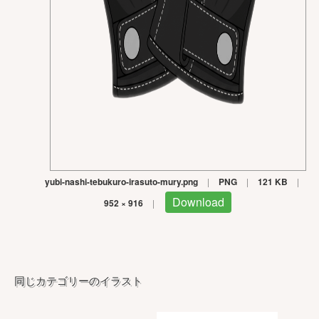
yubi-nashi-tebukuro-irasuto-mury.png
|
PNG
|
121 KB
|
Download
952 × 916
|
同じカテゴリーのイラスト