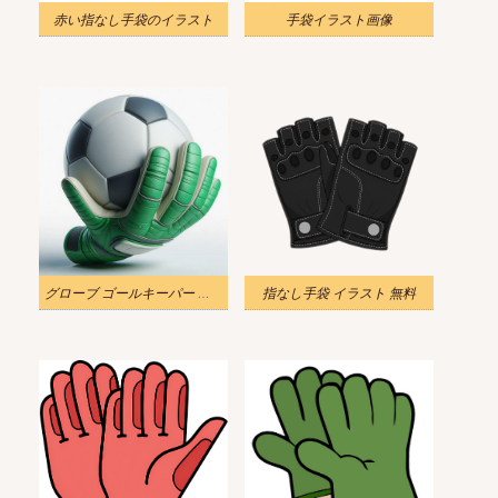
赤い指なし手袋のイラスト
手袋イラスト画像
グローブ ゴールキーパー イラスト 2
指なし手袋 イラスト 無料