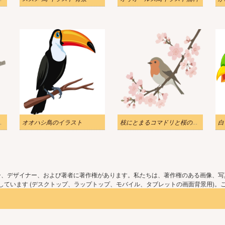
の無料イラスト
オオハシ鳥のイラスト
枝にとまるコマドリと桜のイラスト画像
ー、デザイナー、および著者に著作権があります。私たちは、著作権のある画像、写
ています (デスクトップ、ラップトップ、モバイル、タブレットの画面背景用)。