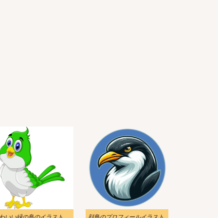
わいい緑の鳥のイラスト
顔鳥のプロフィールイラスト