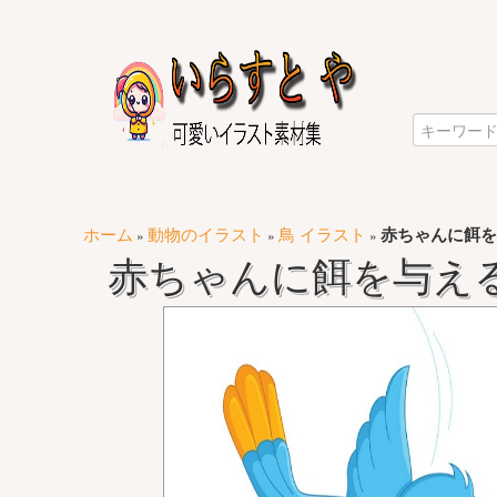
ホーム
動物のイラスト
鳥 イラスト
赤ちゃんに餌を
»
»
»
赤ちゃんに餌を与え