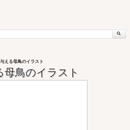
与える母鳥のイラスト
る母鳥のイラスト