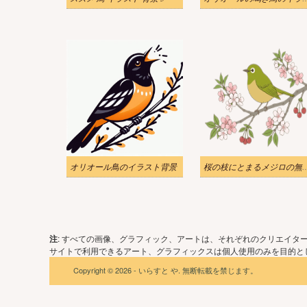
オリオール鳥のイラスト背景
桜の枝にとまるメジロ
注
: すべての画像、グラフィック、アートは、それぞれのクリエイタ
サイトで利用できるアート、グラフィックスは個人使用のみを目的とし
Copyright © 2026 - いらすと や. 無断転載を禁じます。