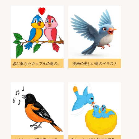
恋に落ちたカップルの鳥のイラスト
漫画の美しい鳥のイラスト