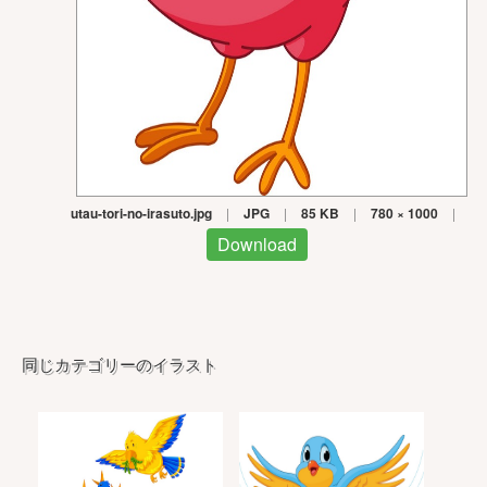
utau-tori-no-irasuto.jpg
|
JPG
|
85 KB
|
780 × 1000
|
Download
同じカテゴリーのイラスト