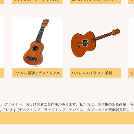
イラスト無料
ウクレレ画像イラストリアル
ウクレレのイラスト 透明
ウ
ー、デザイナー、および著者に著作権があります。私たちは、著作権のある画像、写
ています (デスクトップ、ラップトップ、モバイル、タブレットの画面背景用)。