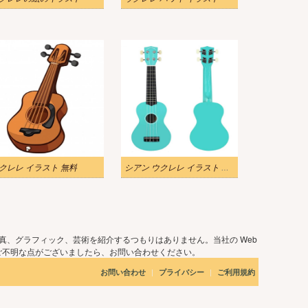
クレレ イラスト 無料
シアン ウクレレ イラスト リアル
真、グラフィック、芸術を紹介するつもりはありません。当社の Web
ご不明な点がございましたら、お問い合わせください。
|
|
お問い合わせ
プライバシー
ご利用規約