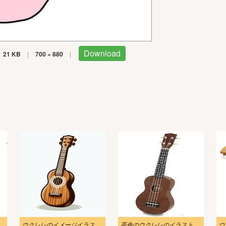
Download
21 KB
|
700 × 880
|
ラストリアル
ウクレレのイメージイラスト png
茶色のウクレレのイラスト リアル
ウ