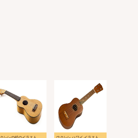
クレレの絵のイラスト
ウクレレ ハワイ イラスト