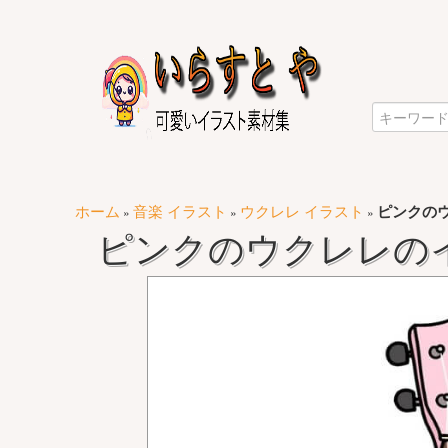
ホーム
音楽 イラスト
ウクレレ イラスト
ピンクの
»
»
»
ピンクのウクレレの