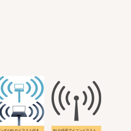
シンボルWi-Fiイラスト付きラップトップ
Wi-Fi信号アイコンイラスト画像