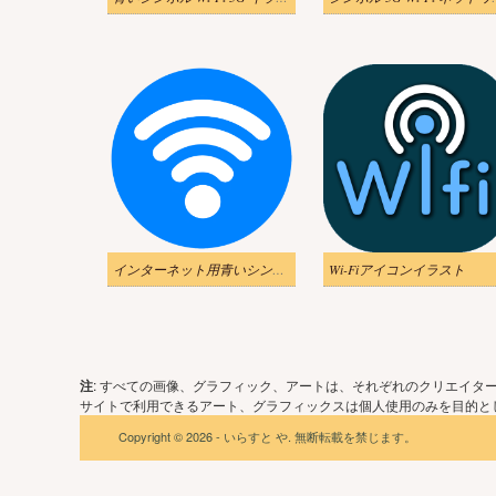
インターネット用青いシンボルWi-Fiイラスト
Wi-Fiアイコンイラスト
注
: すべての画像、グラフィック、アートは、それぞれのクリエイタ
サイトで利用できるアート、グラフィックスは個人使用のみを目的とし
Copyright © 2026 - いらすと や. 無断転載を禁じます。