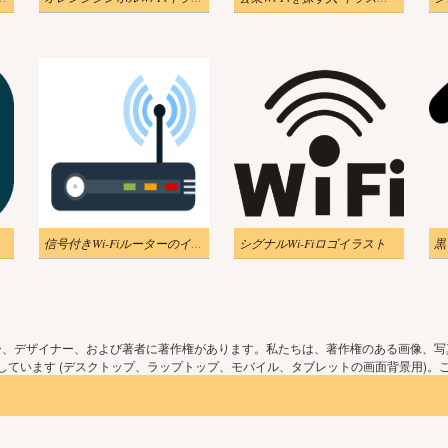
信号付きWi-Fiルーターのイラスト
シグナルWi-Fiロゴイラスト
ー、デザイナー、および著者に著作権があります。私たちは、著作権のある画像、写
ています (デスクトップ、ラップトップ、モバイル、タブレットの画面背景用)。