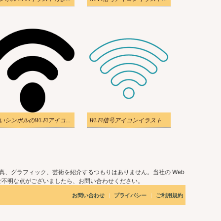
黒いシンボルのWi-Fiアイコンイラスト
Wi-Fi信号アイコンイラスト
真、グラフィック、芸術を紹介するつもりはありません。当社の Web
ご不明な点がございましたら、お問い合わせください。
|
|
お問い合わせ
プライバシー
ご利用規約