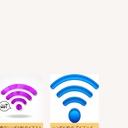
色のシンボルWi-Fiイラスト
シンボル Wi-Fi アイコン イラスト