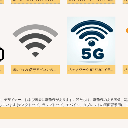
ー イラスト 白黒
黒い Wi-Fi 信号アイコンのイラスト
ネットワーク Wi-Fi 5G イラスト画像
ー、デザイナー、および著者に著作権があります。私たちは、著作権のある画像、写
ています (デスクトップ、ラップトップ、モバイル、タブレットの画面背景用)。