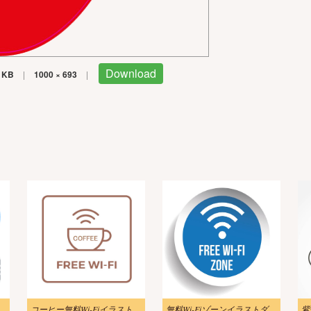
Download
 KB
|
1000 × 693
|
-Fiルーターのイラスト
コーヒー無料Wi-Fiイラスト
無料Wi-Fiゾーンイラストダウンロード
紫