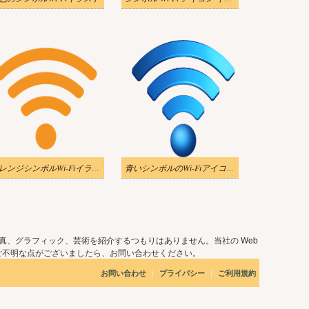
オレンジシンボルWi-Fiイラスト
青いシンボルのWi-Fiアイコンのイラスト
真、グラフィック、芸術を紹介するつもりはありません。当社の Web
ご不明な点がございましたら、お問い合わせください。
|
|
お問い合わせ
プライバシー
ご利用規約