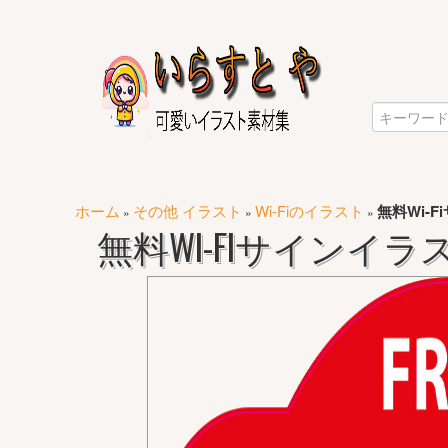
ホーム
その他 イラスト
Wi-Fiのイラスト
無料Wi-
»
»
»
無料WI-FIサインイラ