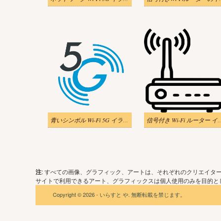
青いシンボル Wi-Fi 5G イラスト
信号付き Wi-Fi ルータ
注
: すべての画像、グラフィック、アートは、それぞれのクリエイタ
サイトで利用できるアート、グラフィックスは個人使用のみを目的とし
Copyright © 2026 - いらすと や. 無断転載を禁じます。