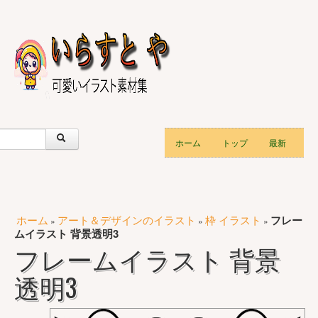
ホーム
トップ
最新
ホーム
アート＆デザインのイラスト
枠 イラスト
フレー
»
»
»
ムイラスト 背景透明3
フレームイラスト 背景
透明3