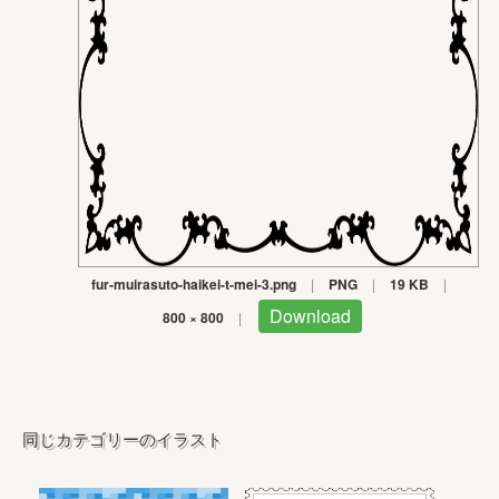
fur-muirasuto-haikei-t-mei-3.png
|
PNG
|
19 KB
|
Download
800 × 800
|
同じカテゴリーのイラスト