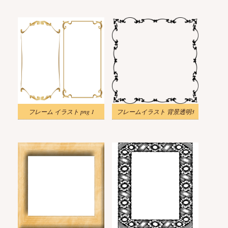
フレーム イラスト png 1
フレームイラスト 背景透明3