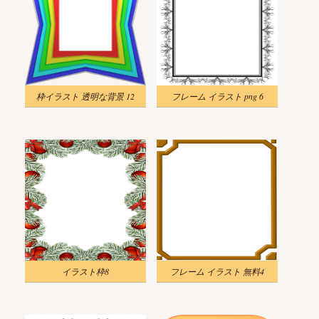
枠イラスト 透明な背景 12
フレーム イラスト png 6
イラスト枠8
フレーム イラスト 無料4