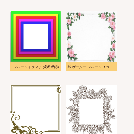
フレームイラスト 背景透明8
椿 ボーダー フレーム イラスト