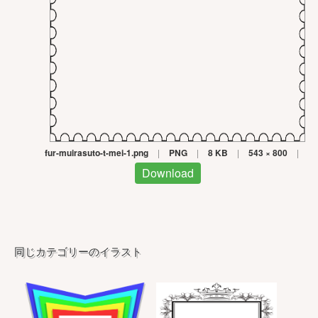
fur-muirasuto-t-mei-1.png
|
PNG
|
8 KB
|
543 × 800
|
Download
同じカテゴリーのイラスト