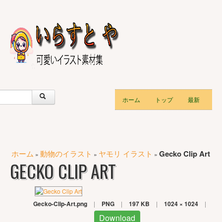
ホーム
トップ
最新
ホーム
動物のイラスト
ヤモリ イラスト
Gecko Clip Art
»
»
»
GECKO CLIP ART
Gecko-Clip-Art.png
|
PNG
|
197 KB
|
1024 × 1024
|
Download