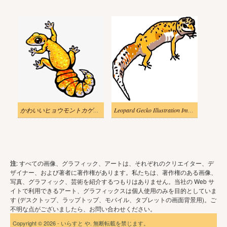
かわいいヒョウモントカゲモドキのイラスト
Leopard Gecko Illustration Image
注
: すべての画像、グラフィック、アートは、それぞれのクリエイター、デ
ザイナー、および著者に著作権があります。私たちは、著作権のある画像、
写真、グラフィック、芸術を紹介するつもりはありません。当社の Web サ
イトで利用できるアート、グラフィックスは個人使用のみを目的としていま
す (デスクトップ、ラップトップ、モバイル、タブレットの画面背景用)。ご
不明な点がございましたら、お問い合わせください。
Copyright © 2026 - いらすと や. 無断転載を禁じます。