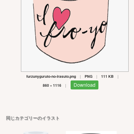
furzunyguruto-no-irasuto.png
|
PNG
|
111 KB
|
Download
860 × 1116
|
同じカテゴリーのイラスト