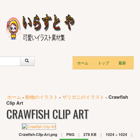
ホーム
トップ
最新
ホーム
動物のイラスト
ザリガニのイラスト
Crawfish
»
»
»
Clip Art
CRAWFISH CLIP ART
Crawfish-Clip-Art.png
|
PNG
|
278 KB
|
1024 × 1024
|