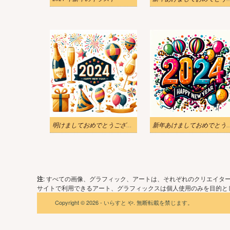
明けましておめでとうございます 2024 イラスト 無料画像
新年あけましておめでとうございます 2
注
: すべての画像、グラフィック、アートは、それぞれのクリエイタ
サイトで利用できるアート、グラフィックスは個人使用のみを目的とし
Copyright © 2026 - いらすと や. 無断転載を禁じます。