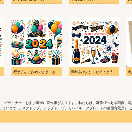
024 Png イラスト
明けましておめでとうございます 2024 イラスト写真
新年あけましておめでとうございます 2024 イラスト 無料画像
年
ー、デザイナー、および著者に著作権があります。私たちは、著作権のある画像、写
ています (デスクトップ、ラップトップ、モバイル、タブレットの画面背景用)。