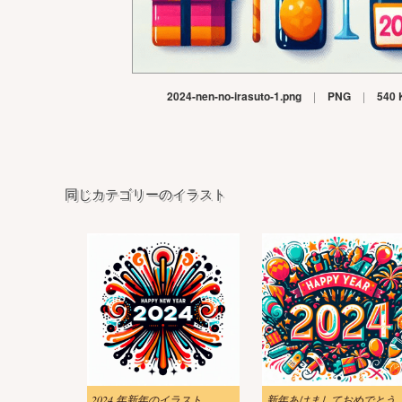
2024-nen-no-irasuto-1.png
|
PNG
|
540 
同じカテゴリーのイラスト
2024 年新年のイラスト
新年あけましておめでとうございます20