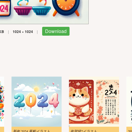
Download
KB
|
1024 × 1024
|
24イラストダウンロード
新年 2024 風船イラスト
年賀状2イラスト
2