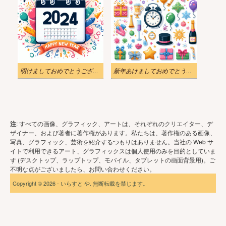
明けましておめでとうございます 2024 カレンダー イラスト
新年あけましておめでとうございます 2024 イラスト PNG ダウンロード
注
: すべての画像、グラフィック、アートは、それぞれのクリエイター、デ
ザイナー、および著者に著作権があります。私たちは、著作権のある画像、
写真、グラフィック、芸術を紹介するつもりはありません。当社の Web サ
イトで利用できるアート、グラフィックスは個人使用のみを目的としていま
す (デスクトップ、ラップトップ、モバイル、タブレットの画面背景用)。ご
不明な点がございましたら、お問い合わせください。
Copyright © 2026 - いらすと や. 無断転載を禁じます。