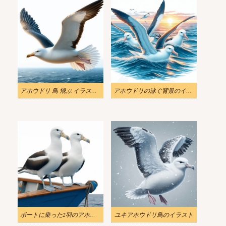
アホウドリ 鳥 飛ぶ イラスト 4
アホウドリの泳ぐ背景のイラスト
ボートに乗った2羽のアホウドリのイラスト
ユキアホウドリ鳥のイラスト