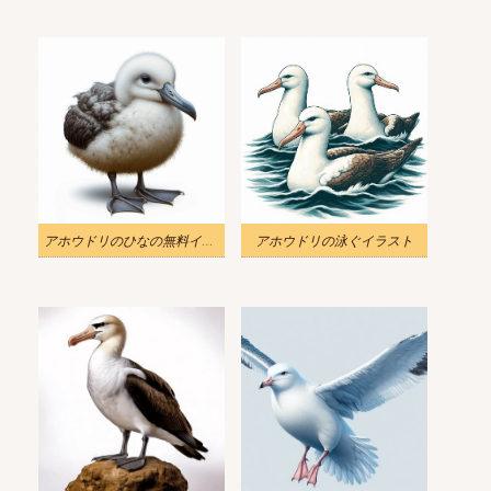
アホウドリのひなの無料イラスト
アホウドリの泳ぐイラスト