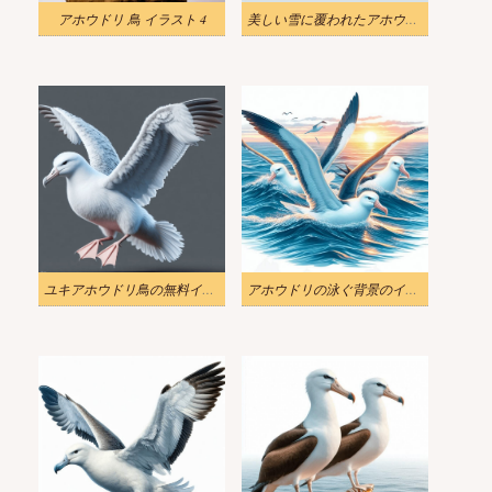
アホウドリ 鳥 イラスト 4
美しい雪に覆われたアホウドリ鳥のイラスト
ユキアホウドリ鳥の無料イラスト
アホウドリの泳ぐ背景のイラスト