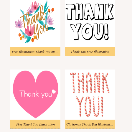
Free Illustration Thank You image
Thank You Free Illustration
Free Thank You Illustration
Christmas Thank You Illustration image