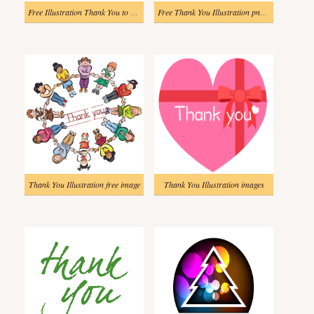
Free Illustration Thank You to download
Free Thank You Illustration png images
Thank You Illustration free image
Thank You Illustration images