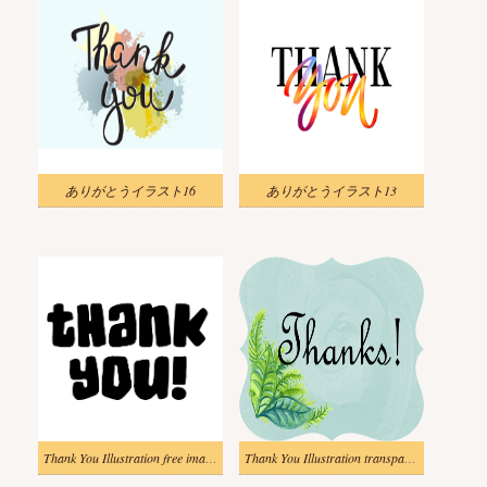
ありがとうイラスト16
ありがとうイラスト13
Thank You Illustration free images
Thank You Illustration transparent 5