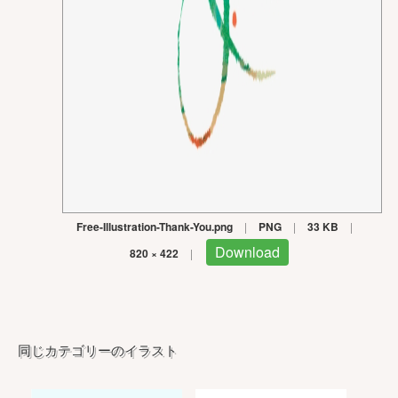
Free-Illustration-Thank-You.png
|
PNG
|
33 KB
|
Download
820 × 422
|
同じカテゴリーのイラスト