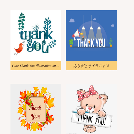
Cute Thank You Illustration image
ありがとうイラスト26