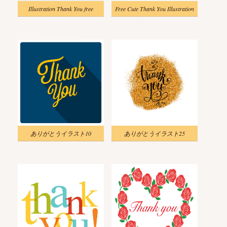
Illustration Thank You free
Free Cute Thank You Illustration
ありがとうイラスト10
ありがとうイラスト25