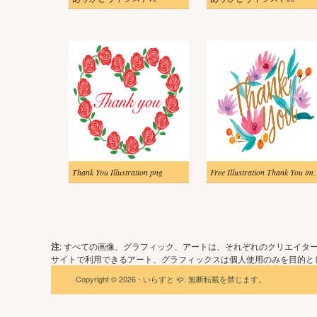
Thank You Illustration png
Free Illustrati
注
: すべての画像、グラフィック、アートは、それぞれのクリエイタ
サイトで利用できるアート、グラフィックスは個人使用のみを目的とし
Copyright © 2026 - いらすと や. 無断転載を禁じます。