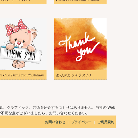
ee Cute Thank You Illustration
ありがとうイラスト3
真、グラフィック、芸術を紹介するつもりはありません。当社の Web
ご不明な点がございましたら、お問い合わせください。
|
|
お問い合わせ
プライバシー
ご利用規約