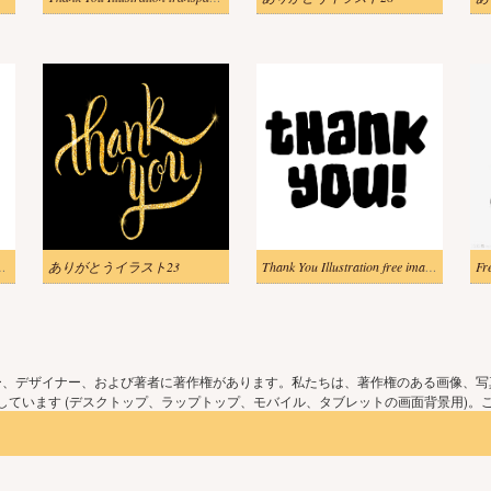
on Thank You image
ありがとうイラスト23
Thank You Illustration free images
Fr
ー、デザイナー、および著者に著作権があります。私たちは、著作権のある画像、写
ています (デスクトップ、ラップトップ、モバイル、タブレットの画面背景用)。