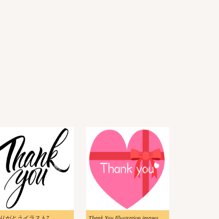
りがとうイラスト7
Thank You Illustration images