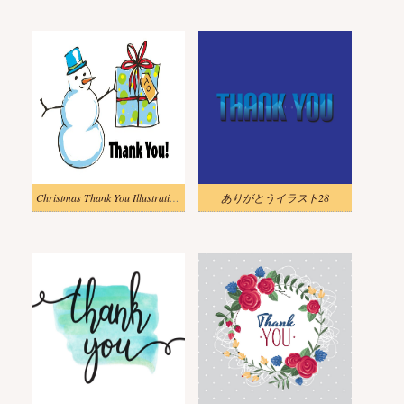
Christmas Thank You Illustration free
ありがとうイラスト28