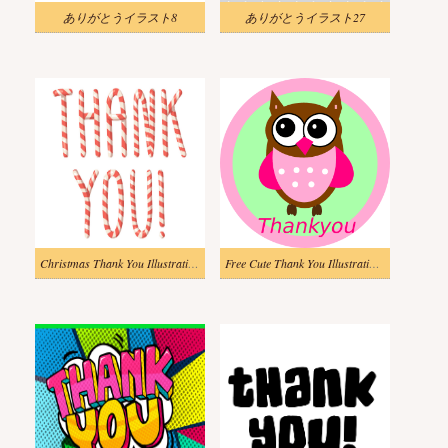
ありがとうイラスト8
ありがとうイラスト27
Christmas Thank You Illustration image
Free Cute Thank You Illustration images