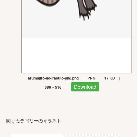
arumajiro-no-irasuto-png.png
|
PNG
|
17 KB
|
Download
686 × 516
|
同じカテゴリーのイラスト