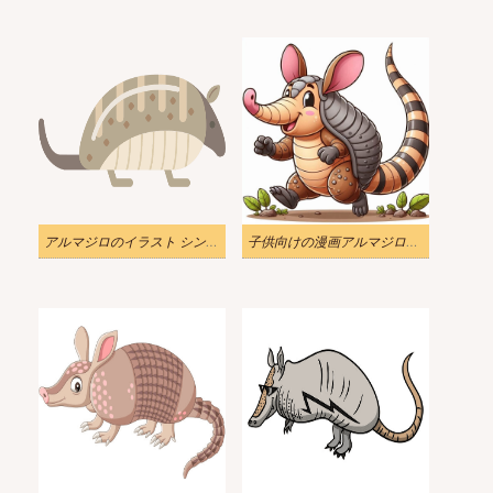
アルマジロのイラスト シンプル 透明
子供向けの漫画アルマジロのイラスト