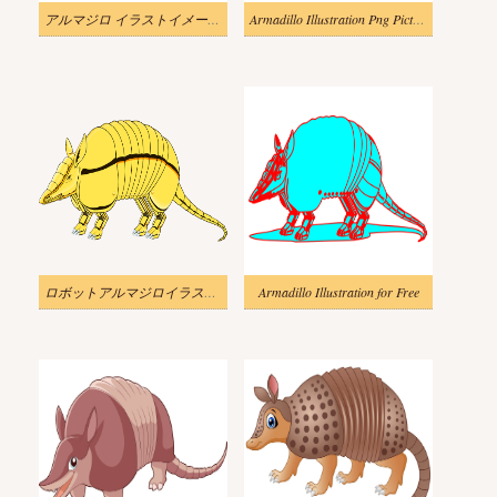
アルマジロ イラストイメージ 2
Armadillo Illustration Png Picture
ロボットアルマジロイラスト透明
Armadillo Illustration for Free