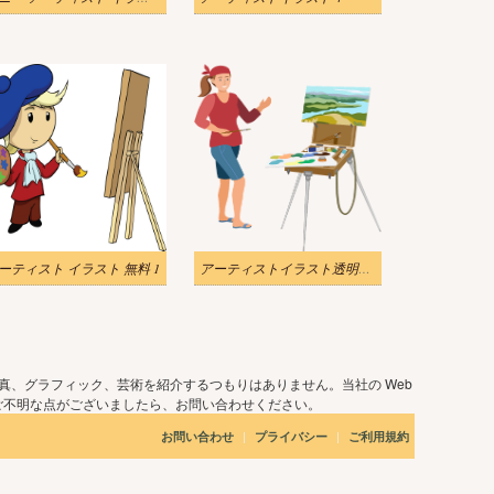
ーティスト イラスト 無料 1
アーティストイラスト透明無料 2
真、グラフィック、芸術を紹介するつもりはありません。当社の Web
ご不明な点がございましたら、お問い合わせください。
|
|
お問い合わせ
プライバシー
ご利用規約