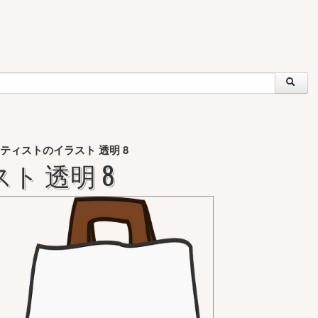
ティストのイラスト 透明 8
ト 透明 8