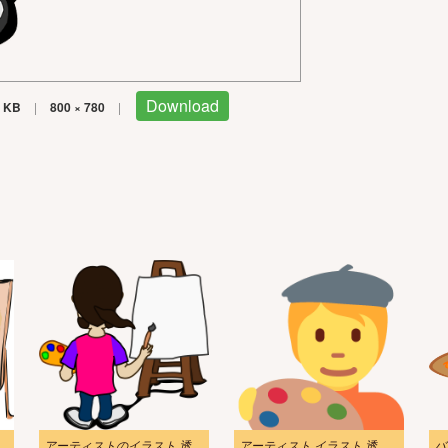
Download
 KB
|
800 × 780
|
イラスト png イメージ
アーティストのイラスト 透明 8
アーティスト イラスト 透明画像 2