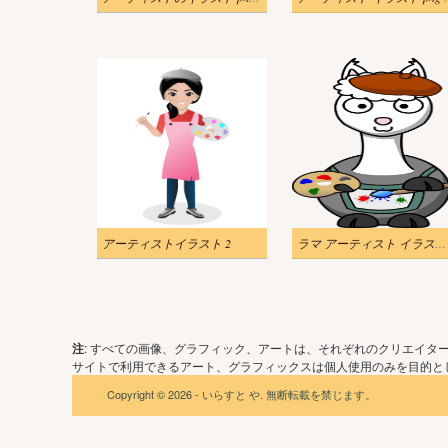
アーティストイラスト 2
ラマ アーティスト イラスト 透明
注
: すべての画像、グラフィック、アートは、それぞれのクリエイタ
サイトで利用できるアート、グラフィックスは個人使用のみを目的とし
Copyright © 2026 - いらすと や. 無断転載を禁じます。