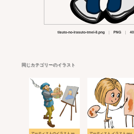
tisuto-no-irasuto-tmei-8.png
|
PNG
|
40
同じカテゴリーのイラスト
アーティストのイラスト png 画像
アーティスト 