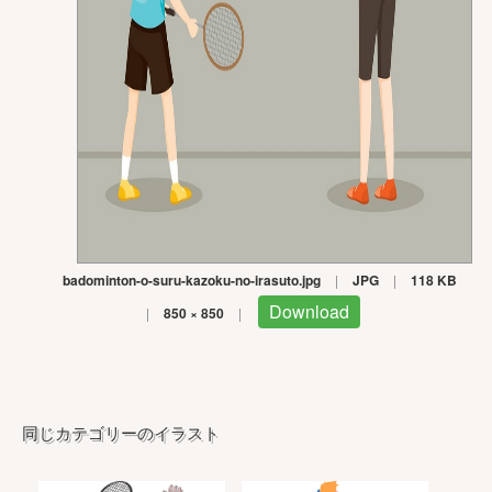
badominton-o-suru-kazoku-no-irasuto.jpg
|
JPG
|
118 KB
Download
|
850 × 850
|
同じカテゴリーのイラスト