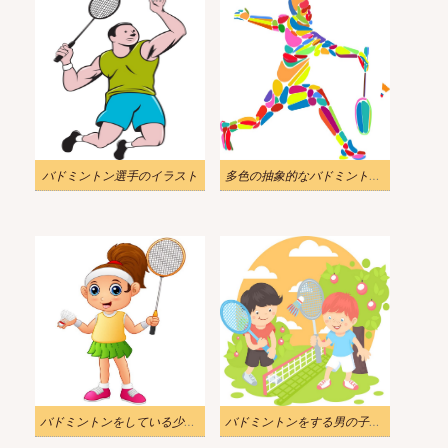
バドミントン選手のイラスト
多色の抽象的なバドミントン選手のイラスト
バドミントンをしている少女漫画のイラスト
バドミントンをする男の子のイラスト