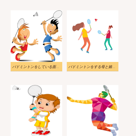
バドミントンをしている面白い子供たちのイラスト
バドミントンをする母と娘のイラスト