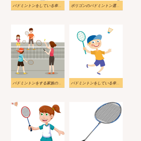
バドミントンをしている幸せな少年のイラスト
ポリゴンのバドミントン選手がジャンプしているイラスト
バドミントンをする家族のイラスト
バドミントンをしている幸せな少年のイラスト 1