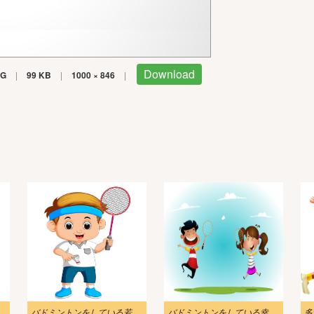
Download
PG
|
99 KB
|
1000 × 846
|
女漫画のイラスト
バドミントンをしている若い男の子のイラスト
バドミントンをしている幸せな子供たちのイラスト