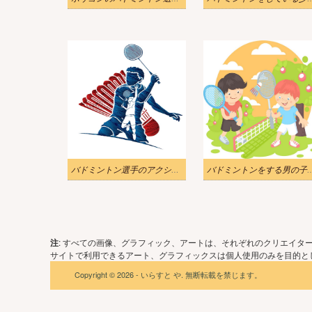
バドミントン選手のアクショングラフィックのイラスト
バドミントンをする男
注
: すべての画像、グラフィック、アートは、それぞれのクリエイタ
サイトで利用できるアート、グラフィックスは個人使用のみを目的とし
Copyright © 2026 - いらすと や. 無断転載を禁じます。