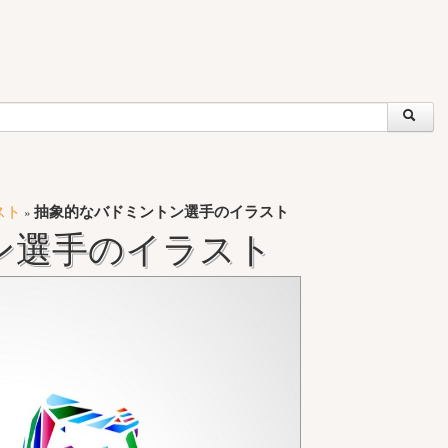
スト
抽象的なバドミントン選手のイラスト
»
ン選手のイラスト