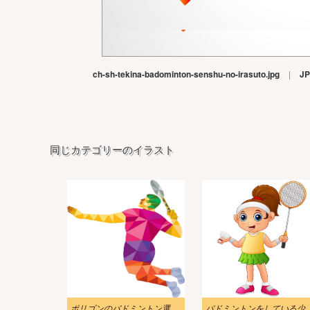
ch-sh-tekina-badominton-senshu-no-irasuto.jpg
|
J
同じカテゴリーのイラスト
ポリゴンのバドミントン選手がジャンプしているイラスト
バドミントンをしている少