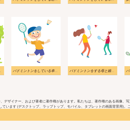
の子のイラスト
バドミントンをしている幸せな少年のイラスト 1
バドミントンをする母と娘のイラスト
ー、デザイナー、および著者に著作権があります。私たちは、著作権のある画像、写
ています (デスクトップ、ラップトップ、モバイル、タブレットの画面背景用)。