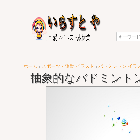
ホーム
スポーツ・運動 イラスト
バドミントン イラ
»
»
抽象的なバドミント