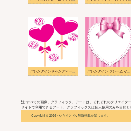
バレンタインキャンディーのイラスト
バレンタイン フレーム イラスト
注
: すべての画像、グラフィック、アートは、それぞれのクリエイタ
サイトで利用できるアート、グラフィックスは個人使用のみを目的とし
Copyright © 2026 - いらすと や. 無断転載を禁じます。