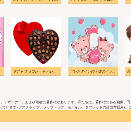
ギフト チョコレート バレンタイン イラスト
バレンタインの子猫のイラスト
ー、デザイナー、および著者に著作権があります。私たちは、著作権のある画像、写
ています (デスクトップ、ラップトップ、モバイル、タブレットの画面背景用)。