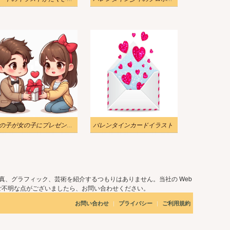
男の子が女の子にプレゼントをあげる – バレンタインイラスト 2
バレンタインカードイラスト
真、グラフィック、芸術を紹介するつもりはありません。当社の Web
ご不明な点がございましたら、お問い合わせください。
|
|
お問い合わせ
プライバシー
ご利用規約