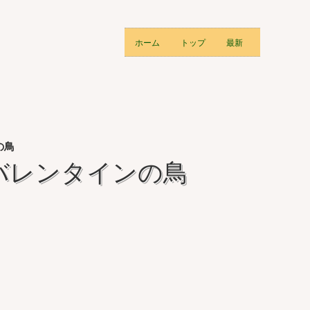
ホーム
トップ
最新
の鳥
バレンタインの鳥