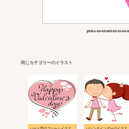
pinku-no-kirakirah-to-no-i
同じカテゴリーのイラスト
ハート型のフレームイラストを使用したハッピーバレンタインデーカードデザイン
バレンタインデーのイラストで女の