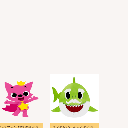
ピンクフォン PNG透過イラスト
サメのおじいちゃんのイラスト