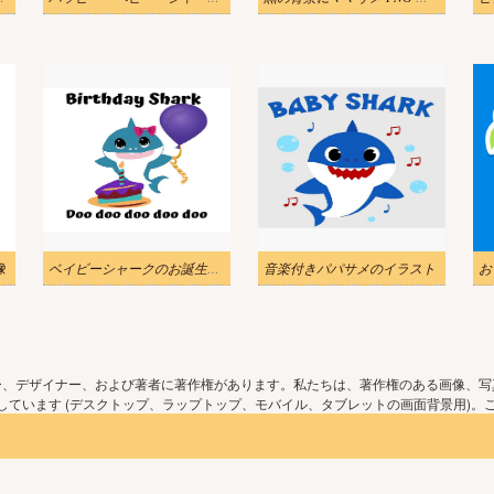
像
ベイビーシャークのお誕生日パーティー イラスト
音楽付きパパサメのイラスト
ー、デザイナー、および著者に著作権があります。私たちは、著作権のある画像、写
ています (デスクトップ、ラップトップ、モバイル、タブレットの画面背景用)。