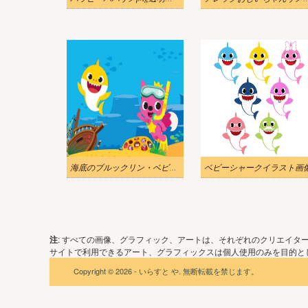
海底のブルックリン・ベビーシャークとピンクフォンのイラスト
ベビーシャークイラスト画
注
: すべての画像、グラフィック、アートは、それぞれのクリエイタ
サイトで利用できるアート、グラフィックスは個人使用のみを目的とし
Copyright © 2026 - いらすと や. 無断転載を禁じます。