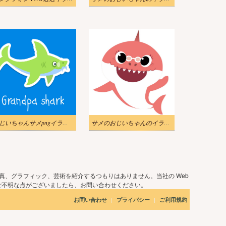
おじいちゃんサメpngイラスト
サメのおじいちゃんのイラスト 2
真、グラフィック、芸術を紹介するつもりはありません。当社の Web
ご不明な点がございましたら、お問い合わせください。
|
|
お問い合わせ
プライバシー
ご利用規約