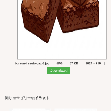
buraun-irasuto-gaz-3.jpg
|
JPG
|
67 KB
|
1024 × 710
|
Download
同じカテゴリーのイラスト