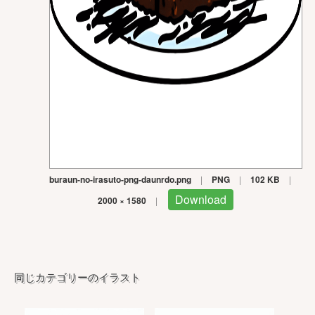
buraun-no-irasuto-png-daunrdo.png
|
PNG
|
102 KB
|
Download
2000 × 1580
|
同じカテゴリーのイラスト