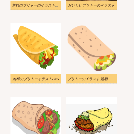
無料のブリトーのイラスト画像 3
おいしいブリトーのイラスト
無料のブリトーイラストPNG
ブリトーのイラスト 透明 ダウンロード