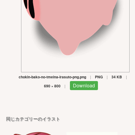
chokin-bako-no-tmeina-irasuto-png.png
|
PNG
|
34 KB
|
Download
690 × 800
|
同じカテゴリーのイラスト