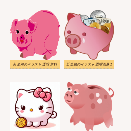
貯金箱のイラスト 透明 無料
貯金箱のイラスト 透明画像 2