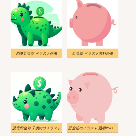
恐竜貯金箱 イラスト画像
貯金箱 イラスト無料画像
恐竜貯金箱 子供向けイラスト
貯金箱のイラスト 透明PNG無料