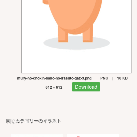
mury-no-chokin-bako-no-irasuto-gaz-3.png
|
PNG
|
10 KB
Download
|
612 × 612
|
同じカテゴリーのイラスト