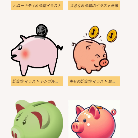
ハローキティ貯金箱イラスト
大きな貯金箱のイラスト画像
貯金箱 イラスト シンプルイメージ
幸せの貯金箱 イラスト 無料素材