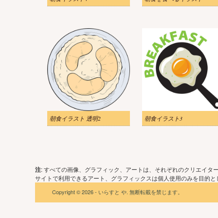
朝食イラスト 透明2
朝食イラスト3
注
: すべての画像、グラフィック、アートは、それぞれのクリエイタ
サイトで利用できるアート、グラフィックスは個人使用のみを目的とし
Copyright © 2026 - いらすと や. 無断転載を禁じます。