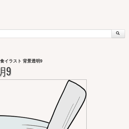
食イラスト 背景透明9
明9