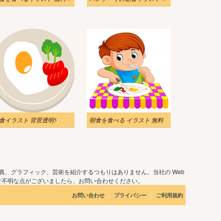
食イラスト 背景透明5
朝食を食べる イラスト 無料
真、グラフィック、芸術を紹介するつもりはありません。当社の Web
ご不明な点がございましたら、お問い合わせください。
|
|
お問い合わせ
プライバシー
ご利用規約