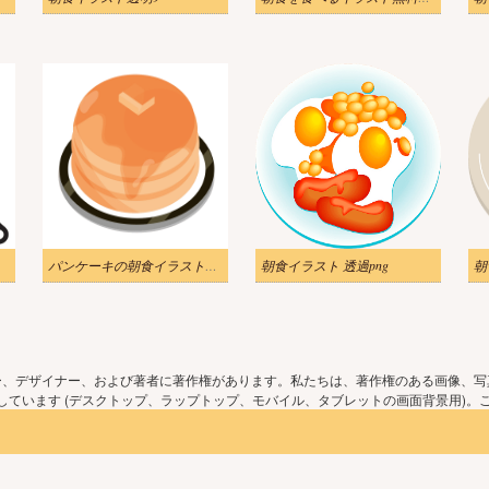
パンケーキの朝食イラストpng無料
朝食イラスト 透過png
朝
ー、デザイナー、および著者に著作権があります。私たちは、著作権のある画像、写
ています (デスクトップ、ラップトップ、モバイル、タブレットの画面背景用)。