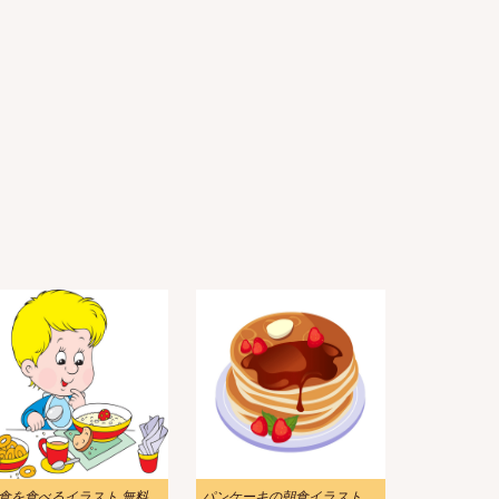
朝食を食べるイラスト 無料画像
パンケーキの朝食イラスト png イメージ