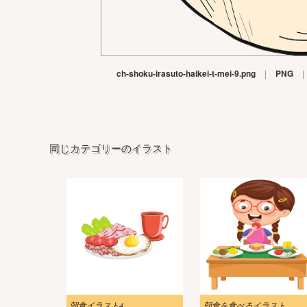
ch-shoku-irasuto-haikei-t-mei-9.png
|
PNG
|
同じカテゴリーのイラスト
朝食イラスト4
朝食を食べるイラスト