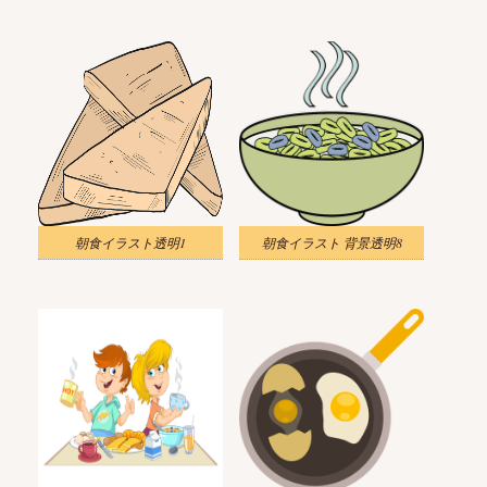
朝食イラスト透明1
朝食イラスト 背景透明8