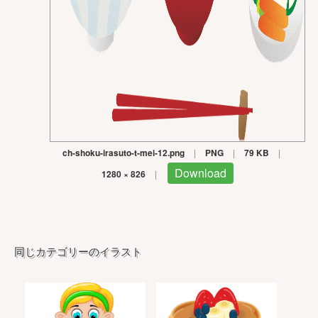
ch-shoku-irasuto-t-mei-12.png
|
PNG
|
79 KB
|
Download
1280 × 826
|
同じカテゴリーのイラスト