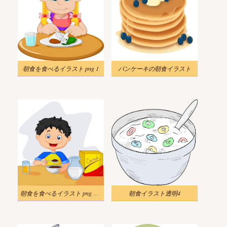
朝食を食べるイラスト png 1
パンケーキの朝食イラスト
朝食を食べるイラスト png イメージ
朝食イラスト透明4