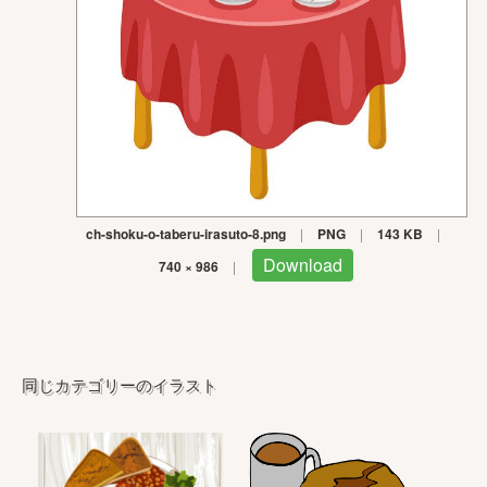
ch-shoku-o-taberu-irasuto-8.png
|
PNG
|
143 KB
|
Download
740 × 986
|
同じカテゴリーのイラスト