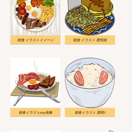
朝食 イラストイメージ
朝食 イラスト 透明画
朝食イラストpng画像
朝食イラスト 透明3