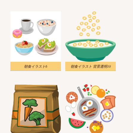
朝食イラスト6
朝食イラスト 背景透明10