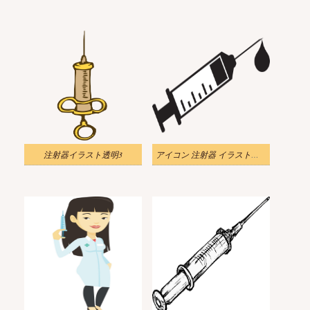
注射器イラスト透明3
アイコン 注射器 イラスト透明1