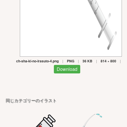
ch-sha-ki-no-irasuto-4.png
|
PNG
|
36 KB
|
814 × 800
|
Download
同じカテゴリーのイラスト