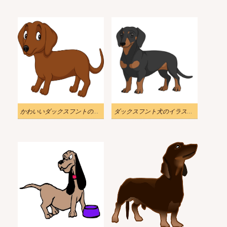
かわいいダックスフントのイラストダウンロード
ダックスフント犬のイラスト画像 2