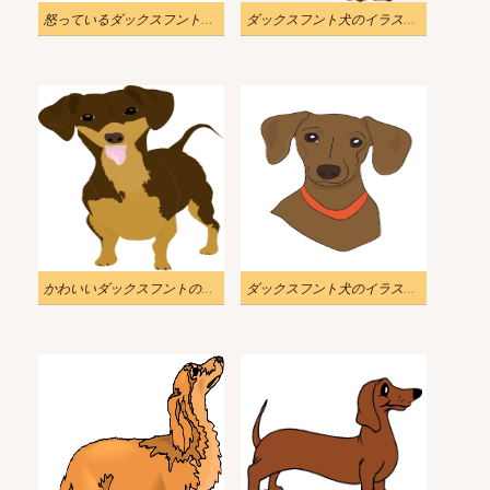
怒っているダックスフントのイラスト
ダックスフント犬のイラスト透明
かわいいダックスフントのイラスト PNG
ダックスフント犬のイラスト画像 3