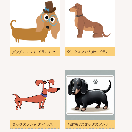
ダックスフント イラスト PNG イメージ 2
ダックスフント犬のイラスト無料 2
ダックスフント 犬 イラスト 透過画像
子供向けのダックスフントのイラスト