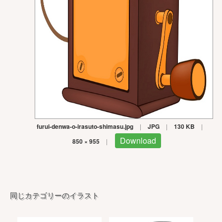
furui-denwa-o-irasuto-shimasu.jpg
|
JPG
|
130 KB
|
Download
850 × 955
|
同じカテゴリーのイラスト