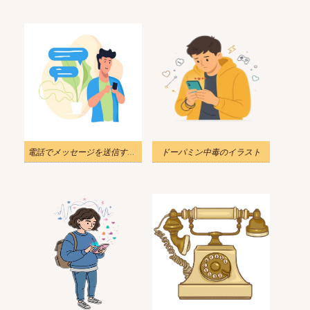
電話でメッセージを送信する男の図
ドーパミン中毒のイラスト