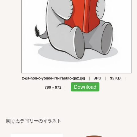
z-ga-hon-o-yonde-iru-irasuto-gaz.jpg
|
JPG
|
35 KB
|
Download
780 × 972
|
同じカテゴリーのイラスト