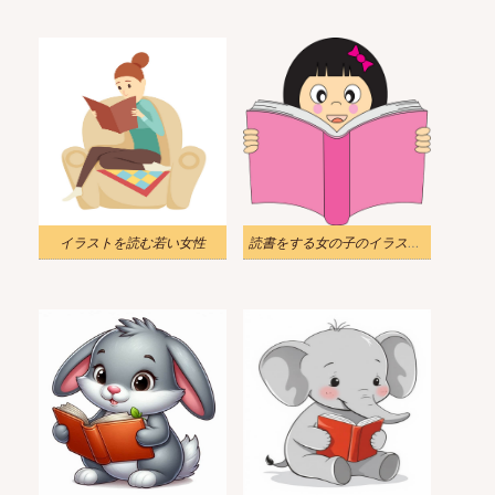
イラストを読む若い女性
読書をする女の子のイラスト透明