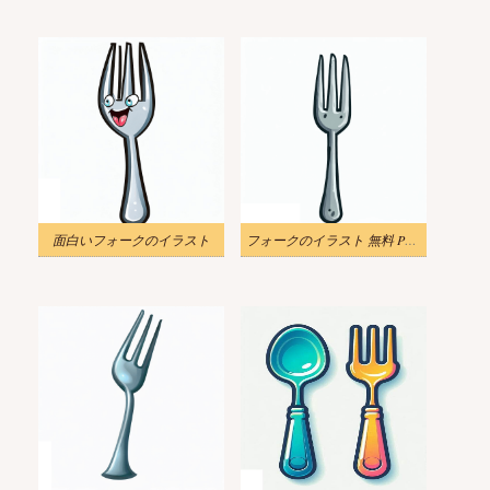
面白いフォークのイラスト
フォークのイラスト 無料 PNG 画像