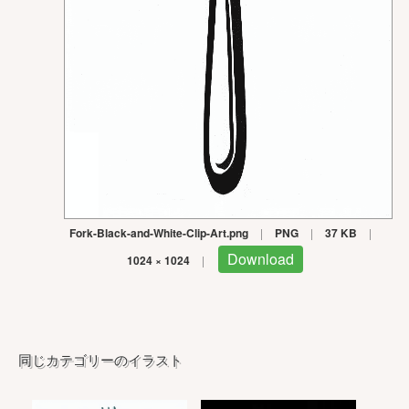
Fork-Black-and-White-Clip-Art.png
|
PNG
|
37 KB
|
Download
1024 × 1024
|
同じカテゴリーのイラスト