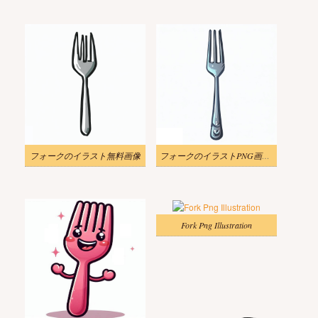
フォークのイラスト無料画像
フォークのイラストPNG画像 2
Fork Png Illustration